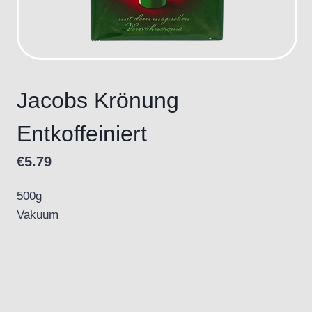
Jacobs Krönung
Entkoffeiniert
€
5.79
500g
Vakuum