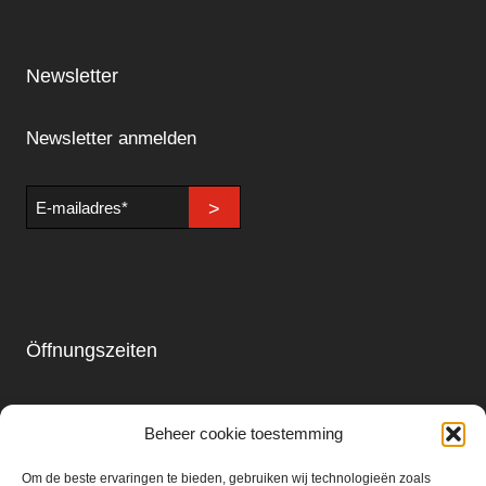
Newsletter
Newsletter anmelden
E-
>
mailadres
Öffnungszeiten
Laden & Restaurant
Beheer cookie toestemming
Montag - Sonntag
09.00 - 18.00
Om de beste ervaringen te bieden, gebruiken wij technologieën zoals