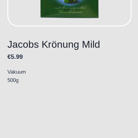
Jacobs Krönung Mild
€
5.99
Vakuum
500g