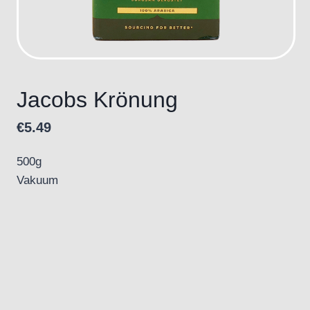
Jacobs Krönung
€
5.49
500g
Vakuum