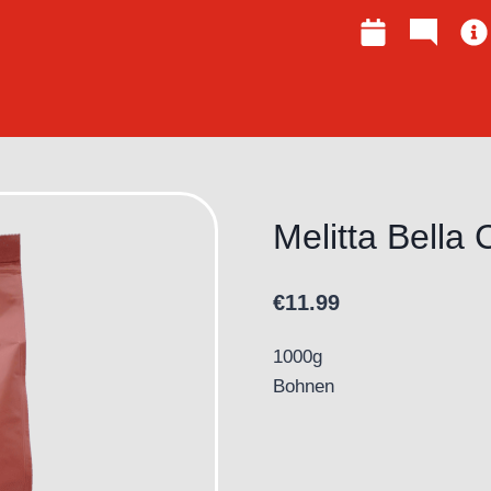
Melitta Bell
€
11.99
1000g
Bohnen