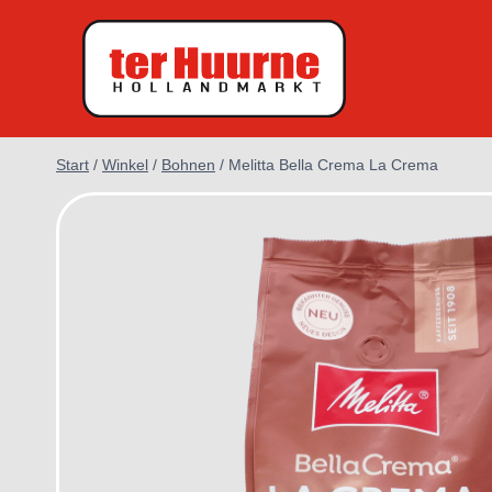
Zum
Inhalt
springen
Start
/
Winkel
/
Bohnen
/
Melitta Bella Crema La Crema