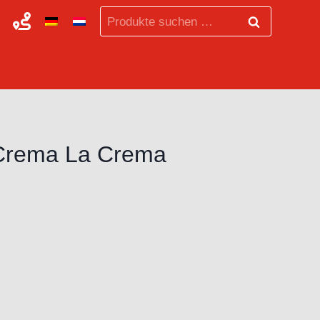
Suchen
Suchen
nach:
a Crema La Crema