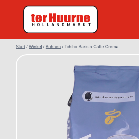
Zum
Inhalt
springen
Start
/
Winkel
/
Bohnen
/
Tchibo Barista Caffe Crema