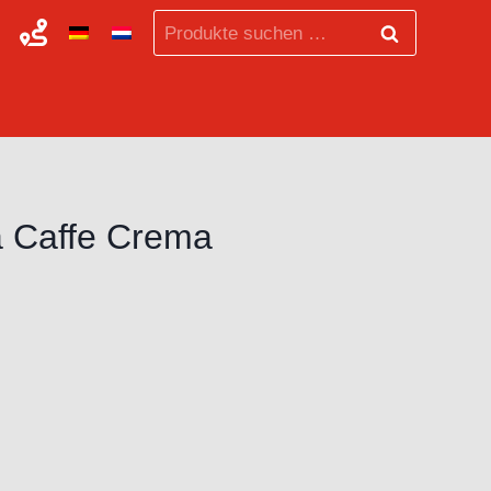
Suchen
Suchen
nach:
a Caffe Crema