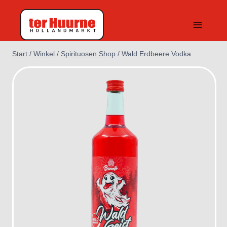
Zum
Inhalt
springen
Start
/
Winkel
/
Spirituosen Shop
/
Wald Erdbeere Vodka