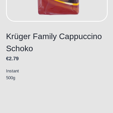
Krüger Family Cappuccino
Schoko
€
2.79
Instant
500g