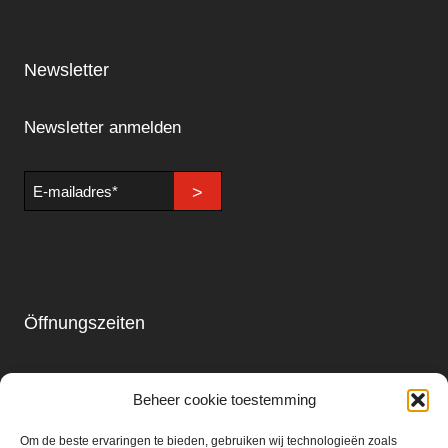
Newsletter
Newsletter anmelden
E-
>
mailadres
Öffnungszeiten
Laden & Restaurant
Beheer cookie toestemming
Montag - Sonntag
09.00 - 18.00
Om de beste ervaringen te bieden, gebruiken wij technologieën zoals