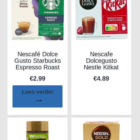
Nescafé Dolce
Nescafe
Gusto Starbucks
Dolcegusto
Espresso Roast
Nestle Kitkat
€
2.99
€
4.89
Lees verder