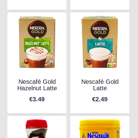
Nescafé Gold
Nescafé Gold
Hazelnut Latte
Latte
€
3.49
€
2.49