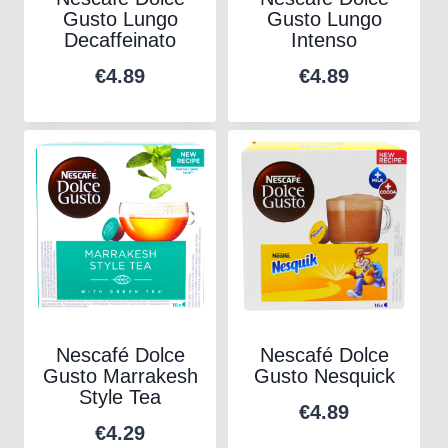
Gusto Lungo
Gusto Lungo
Decaffeinato
Intenso
€
4.89
€
4.89
Nescafé Dolce
Nescafé Dolce
Gusto Marrakesh
Gusto Nesquick
Style Tea
€
4.89
€
4.29