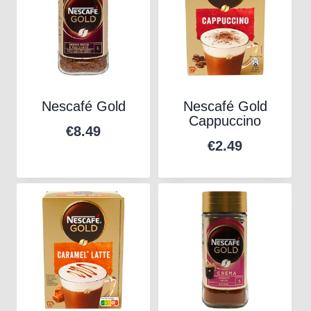
Nescafé Gold
Nescafé Gold
Cappuccino
€
8.49
€
2.49