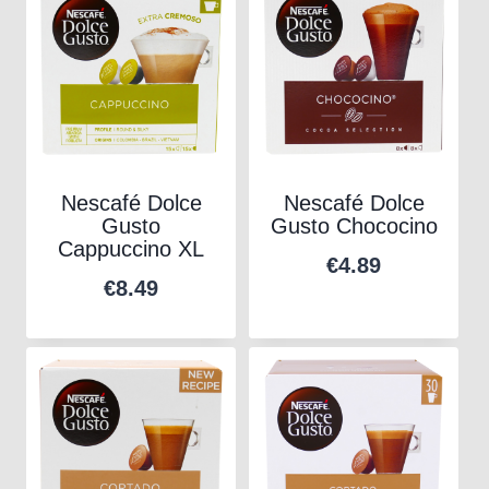
Nescafé Dolce
Nescafé Dolce
Gusto
Gusto Chococino
Cappuccino XL
€
4.89
€
8.49