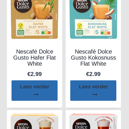
Nescafé Dolce
Nescafé Dolce
Gusto Hafer Flat
Gusto Kokosnuss
White
Flat White
€
2.99
€
2.99
Lees verder
Lees verder