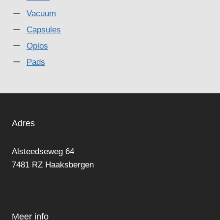
Vacuum
Capsules
Oplos
Pads
Adres
Alsteedseweg 64
7481 RZ Haaksbergen
Meer info