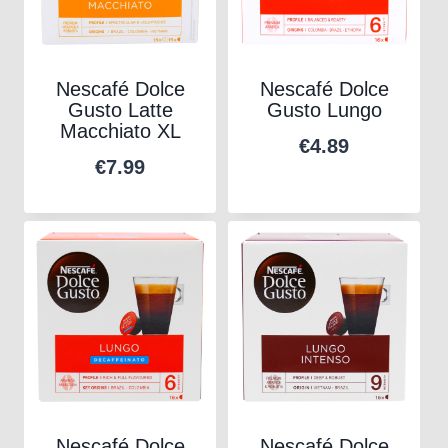
Nescafé Dolce
Nescafé Dolce
Gusto Latte
Gusto Lungo
Macchiato XL
€
4.89
€
7.99
Nescafé Dolce
Nescafé Dolce