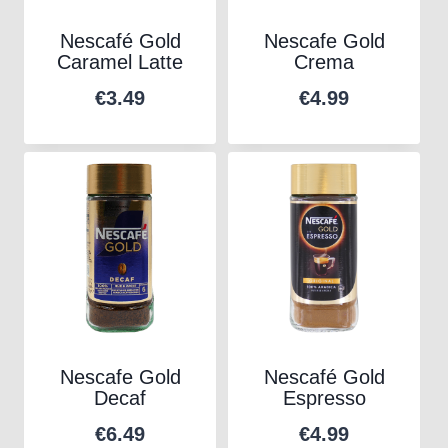
Nescafé Gold
Nescafe Gold
Caramel Latte
Crema
€
3.49
€
4.99
Nescafe Gold
Nescafé Gold
Decaf
Espresso
€
6.49
€
4.99