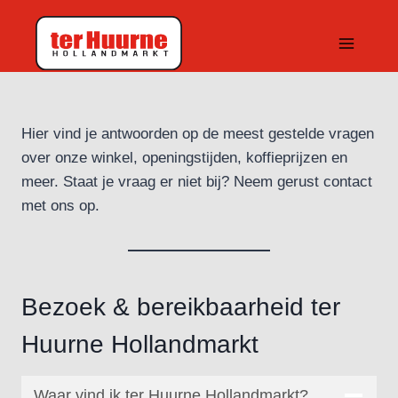
Doorgaan
naar
inhoud
Hier vind je antwoorden op de meest gestelde vragen
over onze winkel, openingstijden, koffieprijzen en
meer. Staat je vraag er niet bij? Neem gerust contact
met ons op.
Bezoek & bereikbaarheid ter
Huurne Hollandmarkt
Waar vind ik ter Huurne Hollandmarkt?