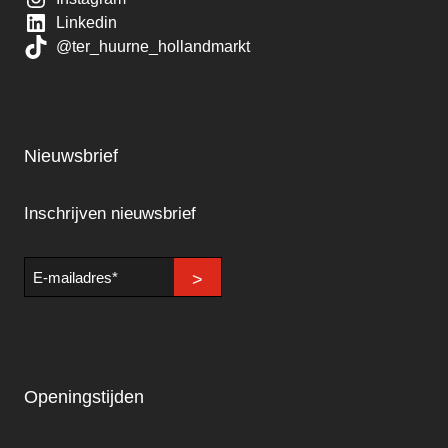
Linkedin
@ter_huurne_hollandmarkt
Nieuwsbrief
Inschrijven nieuwsbrief
E-
>
mailadres
Openingstijden