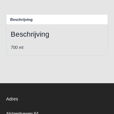
Beschrijving
Beschrijving
700 ml
Adres
Alsteedseweg 64