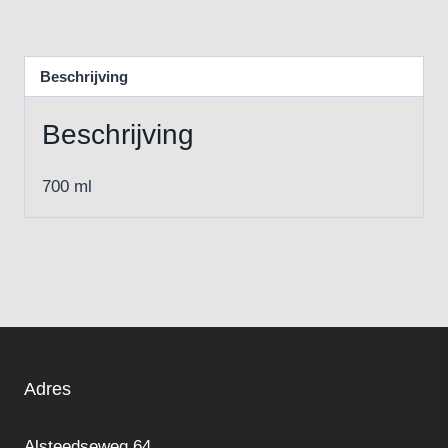
Beschrijving
Beschrijving
700 ml
Adres
Alsteedseweg 64