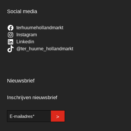
Social media
terhuurnehollandmarkt
Instagram
Linkedin
@ter_huurne_hollandmarkt
Nieuwsbrief
Inschrijven nieuwsbrief
E-
>
mailadres