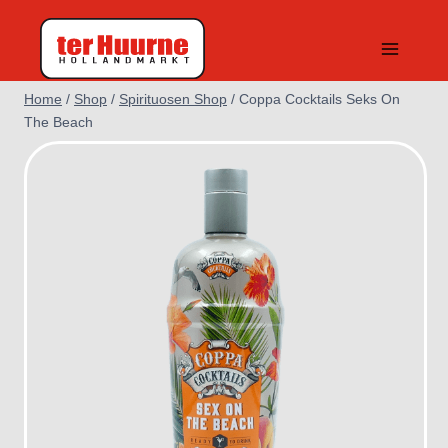
Doorgaan
naar
inhoud
Home
/
Shop
/
Spirituosen Shop
/
Coppa Cocktails Seks On
The Beach