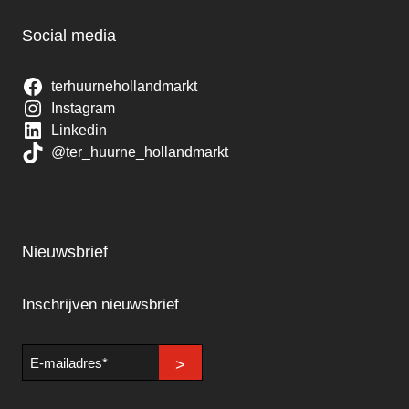
Social media
terhuurnehollandmarkt
Instagram
Linkedin
@ter_huurne_hollandmarkt
Nieuwsbrief
Inschrijven nieuwsbrief
E-
>
mailadres