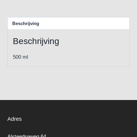
Beschrijving
Beschrijving
500 ml
Adres
Alsteedseweg 64