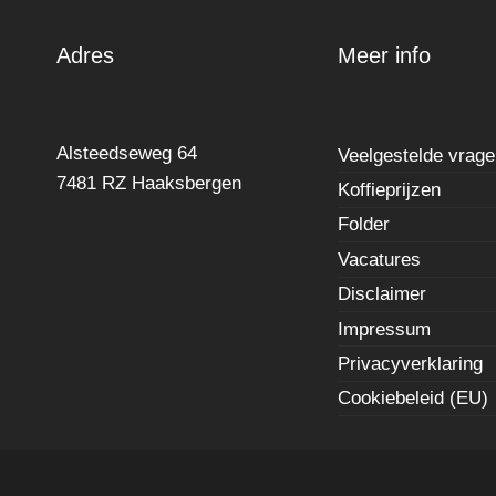
Adres
Meer info
Alsteedseweg 64
Veelgestelde vrag
7481 RZ Haaksbergen
Koffieprijzen
Folder
Vacatures
Disclaimer
Impressum
Privacyverklaring
Cookiebeleid (EU)