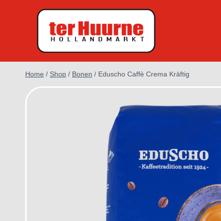
Doorgaan
naar
inhoud
Home
/
Shop
/
Bonen
/
Eduscho Caffè Crema Kräftig