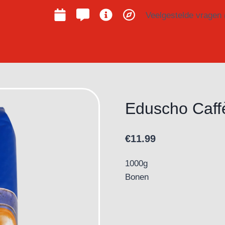
Veelgestelde vragen
Eduscho Caff
€
11.99
1000g
Bonen