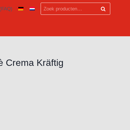
Zoeken
 (FAQ)
Zoeken
naar:
è Crema Kräftig