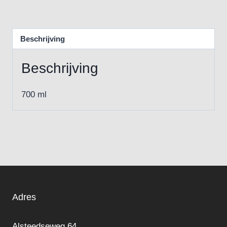
Beschrijving
Beschrijving
700 ml
Adres
Alsteedseweg 64