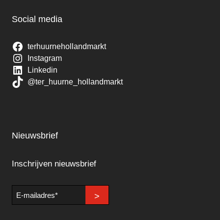
Social media
terhuurnehollandmarkt
Instagram
Linkedin
@ter_huurne_hollandmarkt
Nieuwsbrief
Inschrijven nieuwsbrief
E-
>
mailadres