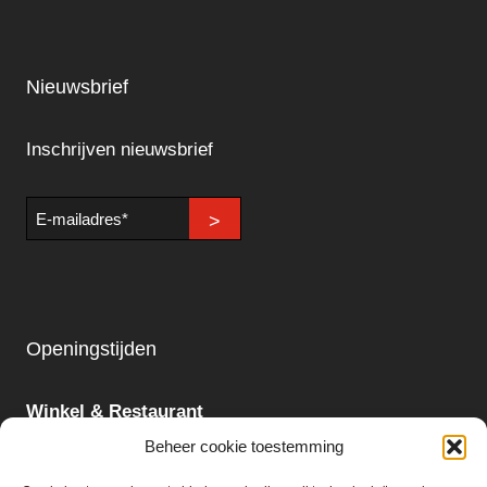
Nieuwsbrief
Inschrijven nieuwsbrief
E-
>
mailadres
Openingstijden
Winkel & Restaurant
Maandag - Zondag
Beheer cookie toestemming
09:00 - 18:00