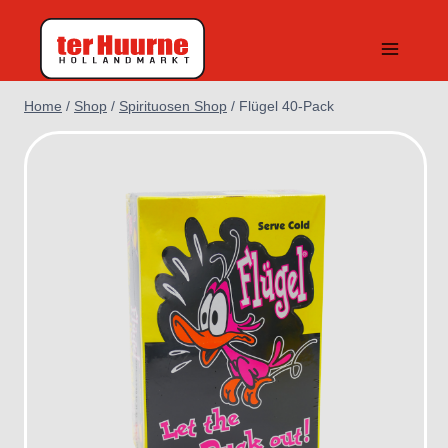
Doorgaan
naar
inhoud
Home
/
Shop
/
Spirituosen Shop
/
Flügel 40-Pack