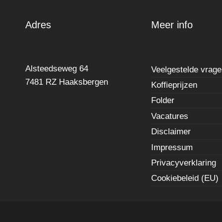
Adres
Meer info
Alsteedseweg 64
Veelgestelde vrag
7481 RZ Haaksbergen
Koffieprijzen
Folder
Vacatures
Disclaimer
Impressum
Privacyverklaring
Cookiebeleid (EU)