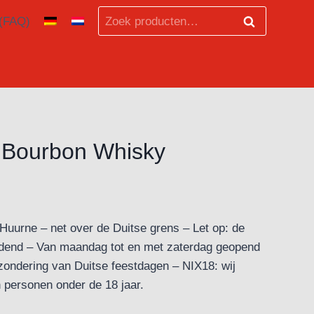
Zoeken
 (FAQ)
Zoeken
naar:
 Bourbon Whisky
ter Huurne – net over de Duitse grens – Let op: de
leidend – Van maandag tot en met zaterdag geopend
zondering van Duitse feestdagen – NIX18: wij
 personen onder de 18 jaar.