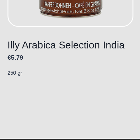
Illy Arabica Selection India
€
5.79
250 gr