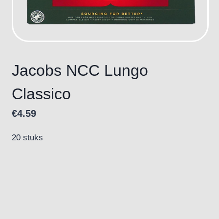
Jacobs NCC Lungo
Classico
€
4.59
20 stuks