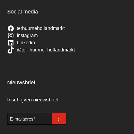
Social media
terhuurnehollandmarkt
Instagram
Linkedin
@ter_huurne_hollandmarkt
Nieuwsbrief
Inschrijven nieuwsbrief
E-
>
mailadres