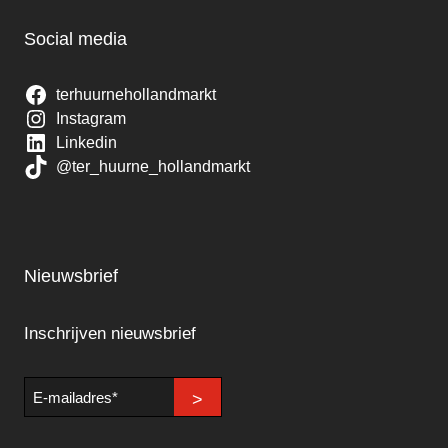
Social media
terhuurnehollandmarkt
Instagram
Linkedin
@ter_huurne_hollandmarkt
Nieuwsbrief
Inschrijven nieuwsbrief
E-
>
mailadres