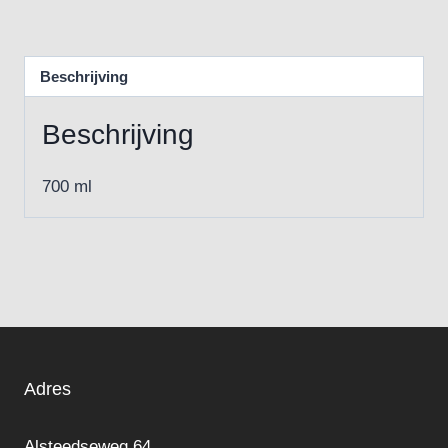
Beschrijving
Beschrijving
700 ml
Adres
Alsteedseweg 64