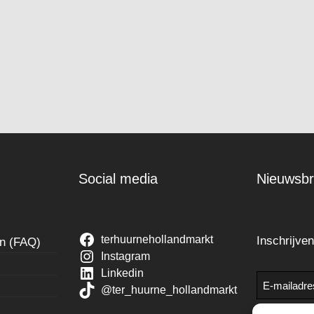
Social media
Nieuwsbr
terhuurnehollandmarkt
Inschrijve
en (FAQ)
Instagram
Linkedin
E-
@ter_huurne_hollandmarkt
mailadres