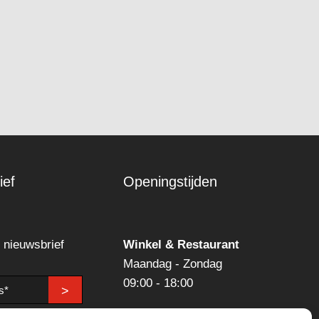
ief
Openingstijden
n nieuwsbrief
Winkel & Restaurant
Maandag - Zondag
09:00 - 18:00
>