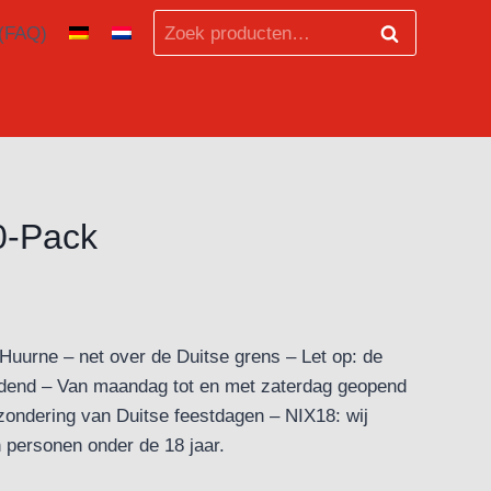
Zoeken
 (FAQ)
Zoeken
naar:
0-Pack
ter Huurne – net over de Duitse grens – Let op: de
leidend – Van maandag tot en met zaterdag geopend
zondering van Duitse feestdagen – NIX18: wij
 personen onder de 18 jaar.