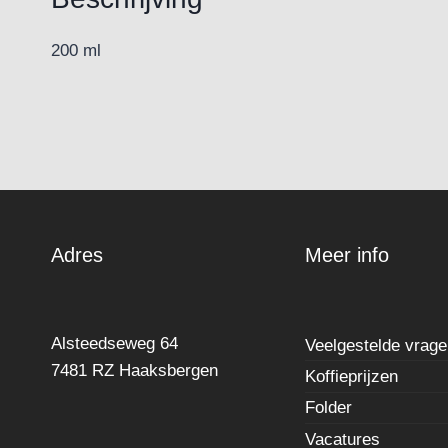
200 ml
Adres
Meer info
Alsteedseweg 64
Veelgestelde vrag
7481 RZ Haaksbergen
Koffieprijzen
Folder
Vacatures