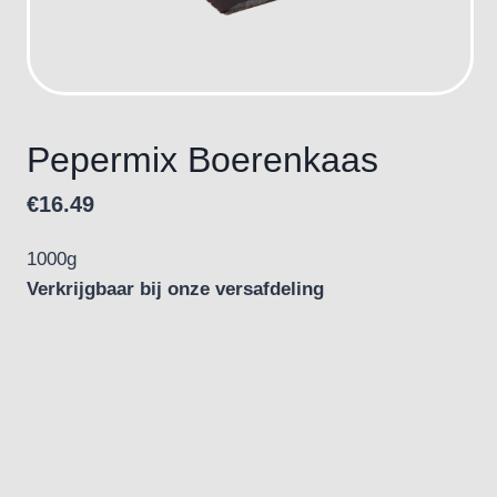
Pepermix Boerenkaas
€
16.49
1000g
Verkrijgbaar bij onze versafdeling