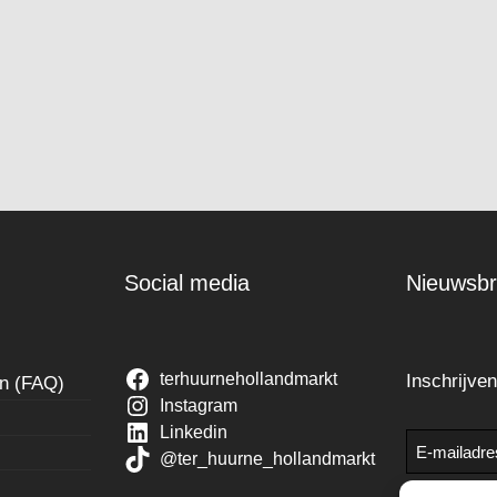
Social media
Nieuwsbr
terhuurnehollandmarkt
Inschrijve
en (FAQ)
Instagram
Linkedin
E-
@ter_huurne_hollandmarkt
mailadres