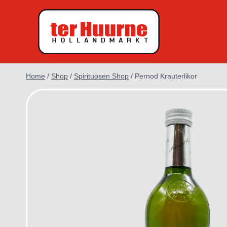
Doorgaan
naar
inhoud
Home
/
Shop
/
Spirituosen Shop
/
Pernod Krauterlikor