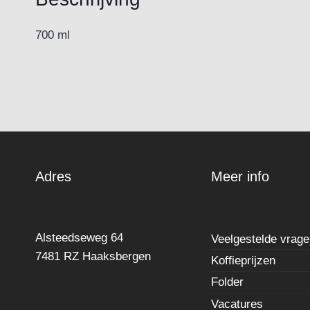
700 ml
Adres
Meer info
Alsteedseweg 64
Veelgestelde vrag
7481 RZ Haaksbergen
Koffieprijzen
Folder
Vacatures