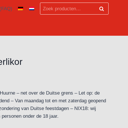
Zoeken
 (FAQ)
Zoeken
naar:
rlikor
ter Huurne – net over de Duitse grens – Let op: de
leidend – Van maandag tot en met zaterdag geopend
zondering van Duitse feestdagen – NIX18: wij
 personen onder de 18 jaar.