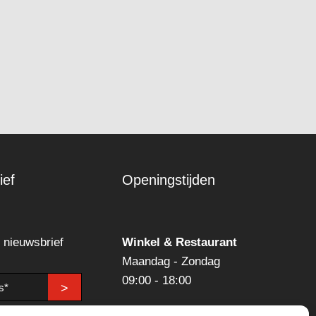
ief
Openingstijden
n nieuwsbrief
Winkel & Restaurant
Maandag - Zondag
09:00 - 18:00
>