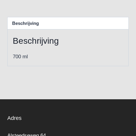
Beschrijving
Beschrijving
700 ml
Adres
Alsteedseweg 64