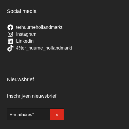
Social media
terhuurnehollandmarkt
Instagram
Linkedin
@ter_huurne_hollandmarkt
Nieuwsbrief
Inschrijven nieuwsbrief
E-
>
mailadres