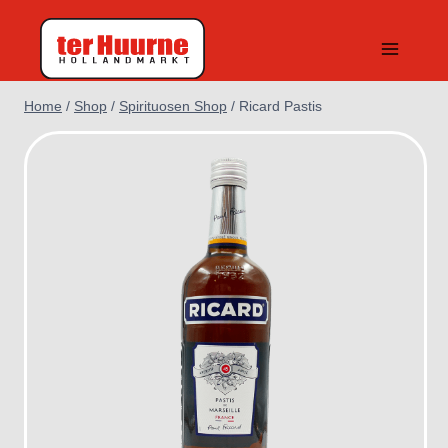
Doorgaan
naar
inhoud
Home
/
Shop
/
Spirituosen Shop
/
Ricard Pastis