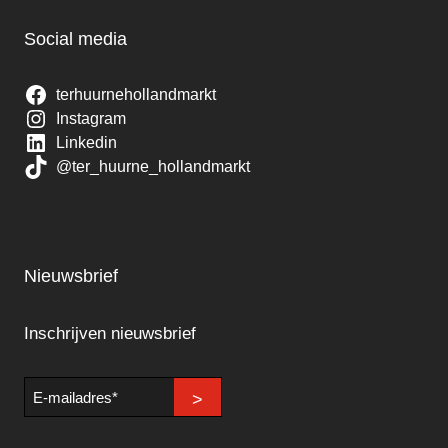
Social media
terhuurnehollandmarkt
Instagram
Linkedin
@ter_huurne_hollandmarkt
Nieuwsbrief
Inschrijven nieuwsbrief
E-
>
mailadres