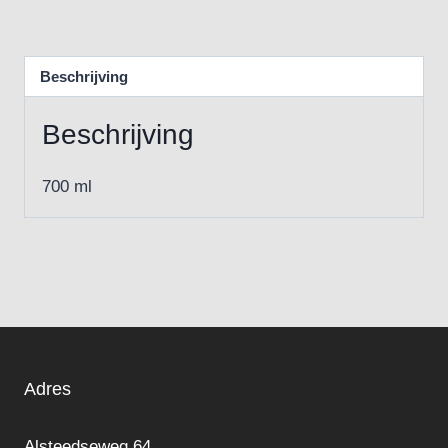
Beschrijving
Beschrijving
700 ml
Adres
Alsteedseweg 64