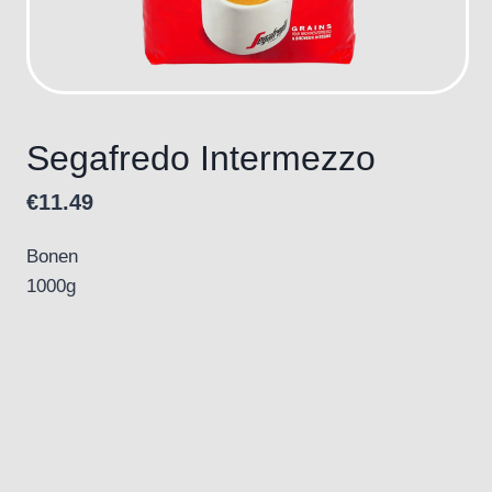
Segafredo Intermezzo
€
11.49
Bonen
1000g