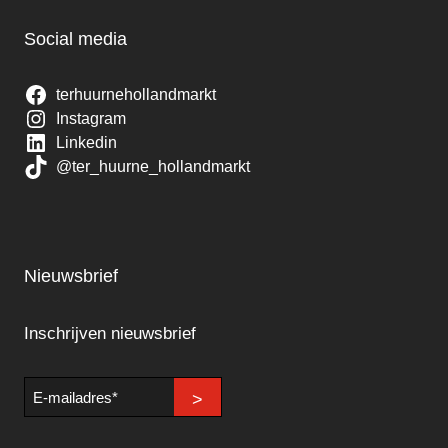
Social media
terhuurnehollandmarkt
Instagram
Linkedin
@ter_huurne_hollandmarkt
Nieuwsbrief
Inschrijven nieuwsbrief
E-
>
mailadres