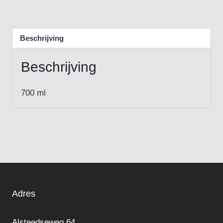
Beschrijving
Beschrijving
700 ml
Adres
Alsteedseweg 64