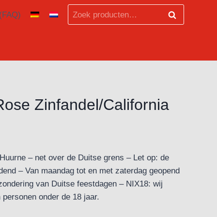
Zoeken
 (FAQ)
Zoeken
naar:
ose Zinfandel/California
ter Huurne – net over de Duitse grens – Let op: de
leidend – Van maandag tot en met zaterdag geopend
zondering van Duitse feestdagen – NIX18: wij
 personen onder de 18 jaar.