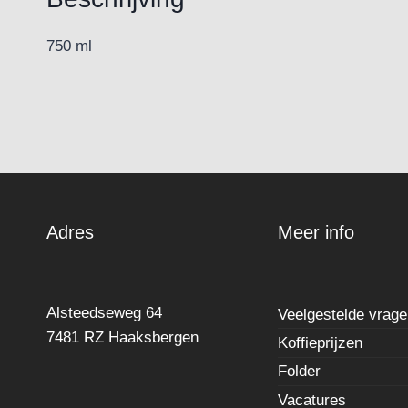
750 ml
Adres
Meer info
Alsteedseweg 64
Veelgestelde vrag
7481 RZ Haaksbergen
Koffieprijzen
Folder
Vacatures