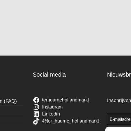
Social media
Nieuwsbr
terhuurnehollandmarkt
Inschrijve
en (FAQ)
Instagram
Linkedin
E-
@ter_huurne_hollandmarkt
mailadres