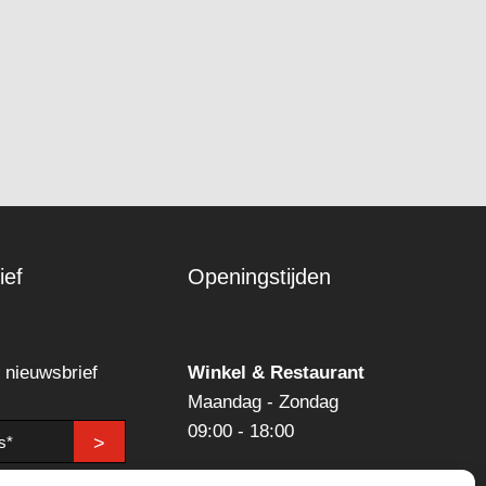
ief
Openingstijden
n nieuwsbrief
Winkel & Restaurant
Maandag - Zondag
09:00 - 18:00
>