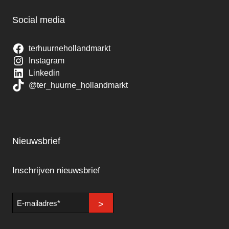
Social media
terhuurnehollandmarkt
Instagram
Linkedin
@ter_huurne_hollandmarkt
Nieuwsbrief
Inschrijven nieuwsbrief
E-
>
mailadres