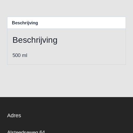
Beschrijving
Beschrijving
500 ml
Adres
Alsteedseweg 64