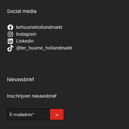
Social media
terhuurnehollandmarkt
Instagram
Linkedin
@ter_huurne_hollandmarkt
Nieuwsbrief
Inschrijven nieuwsbrief
E-
>
mailadres